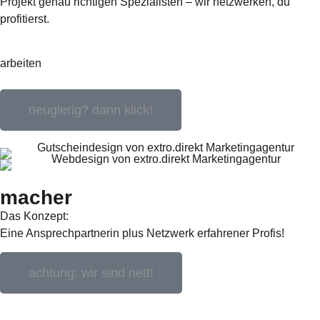
Projekt genau richtigen Spezialisten – wir netzwerken, du
profitierst.
arbeiten
neugierig? dann klick!
macher
Das Konzept:
Eine Ansprechpartnerin plus Netzwerk erfahrener Profis!
achtung: wir sind nett!