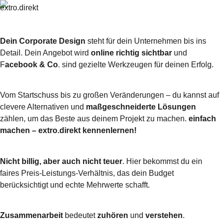
Dein Corporate Design
steht für dein Unternehmen bis ins
Detail. Dein Angebot wird
online richtig sichtbar
und
F
acebook & Co
. sind gezielte Werkzeugen für deinen Erfolg.
Vom Startschuss bis zu großen Veränderungen – du kannst auf
clevere Alternativen und
maßgeschneiderte Lösungen
zählen, um das Beste aus deinem Projekt zu machen.
einfach
machen – extro.direkt kennenlernen!
Nicht billig, aber auch nicht teuer
. Hier bekommst du ein
faires Preis-Leistungs-Verhältnis, das dein Budget
berücksichtigt und echte Mehrwerte schafft.
Zusammenarbeit
bedeutet
zuhören
und
verstehen
.