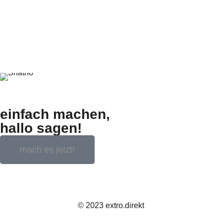
einfach machen,
hallo sagen!
mach es jetzt!
© 2023 extro.direkt