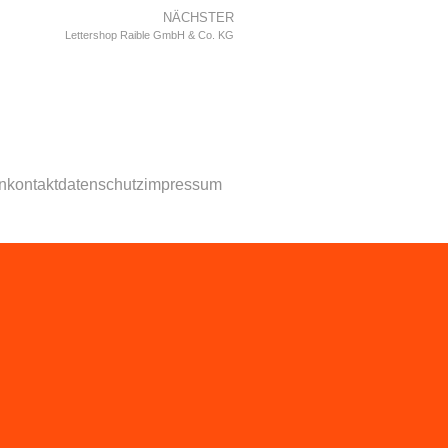
NÄCHSTER
Lettershop Raible GmbH & Co. KG
n
kontakt
datenschutz
impressum