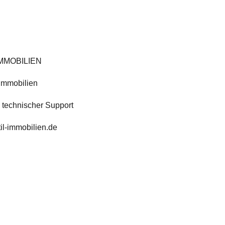
IMMOBILIEN
Immobilien
 technischer Support
l-immobilien.de