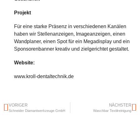
Projekt
Für eine starke Präsenz in verschiedenen Kanälen
haben wir Stellenanzeigen, Imageanzeigen, einen
Wandplaner, einen Spot für ein Megadisplay und ein
Sponsorenbanner kreativ und zielgerichtet gestaltet.
Website:
www.kroll-dentaltechnik.de
VORIGER
NÄCHSTER
Schneider Diamantwerkzeuge GmbH
Waschbar Textilreinigung