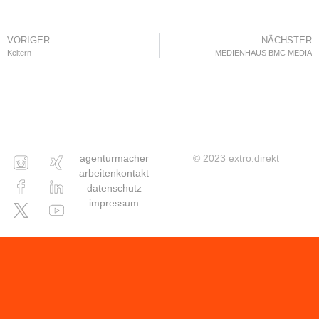
VORIGER
NÄCHSTER
Keltern
MEDIENHAUS BMC MEDIA
agentur
macher
© 2023 extro.direkt
arbeiten
kontakt
datenschutz
impressum