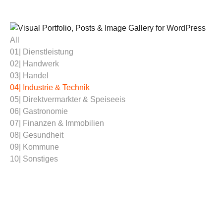
All
01| Dienstleistung
02| Handwerk
03| Handel
04| Industrie & Technik
05| Direktvermarkter & Speiseeis
06| Gastronomie
07| Finanzen & Immobilien
08| Gesundheit
09| Kommune
10| Sonstiges