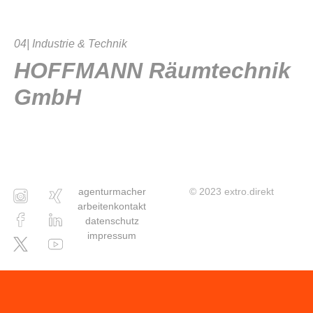
04| Industrie & Technik
HOFFMANN Räumtechnik
GmbH
agentur
macher
© 2023 extro.direkt
arbeiten
kontakt
datenschutz
impressum