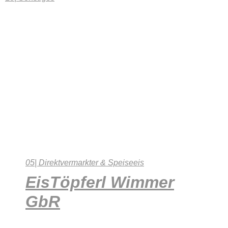
05| Direktvermarkter & Speiseeis
EisTöpferl Wimmer
GbR