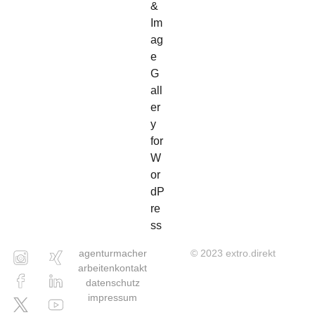
agentur
macher
© 2023 extro.direkt
arbeiten
kontakt
datenschutz
impressum